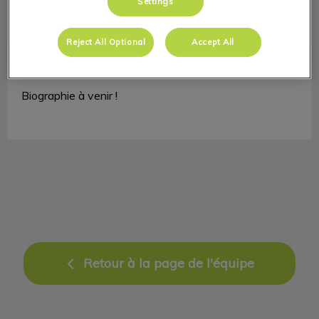
Settings
Reject All Optional
Accept All
Sara T Duran
Réceptionniste
Biographie à venir !
Retour à la page de l'équipe